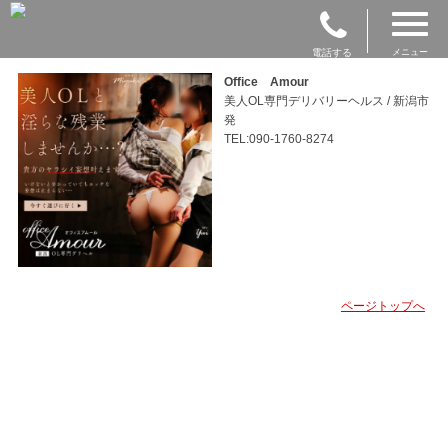
電話する
メニュー
Office Amour
美人OL専門デリバリーヘルス / 新潟市
発
TEL:090-1760-8274
ページトップへ