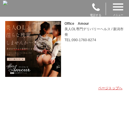
電話する
メニュー
Office Amour
美人OL専門デリバリーヘルス / 新潟市
発
TEL:090-1760-8274
ページトップへ