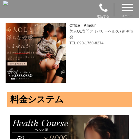
電話する
メニュー
Office Amour
美人OL専門デリバリーヘルス / 新潟市
発
TEL:090-1760-8274
料金システム